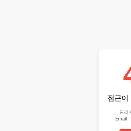
접근이
관리
Email :