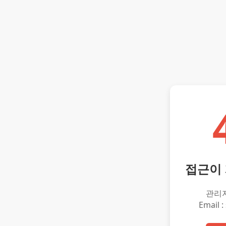
접근이
관리
Email :