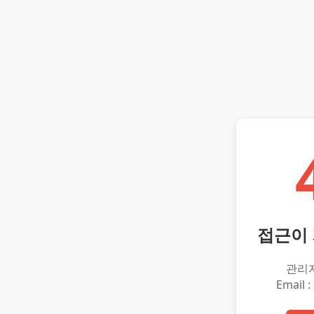
접근이
관리
Email :