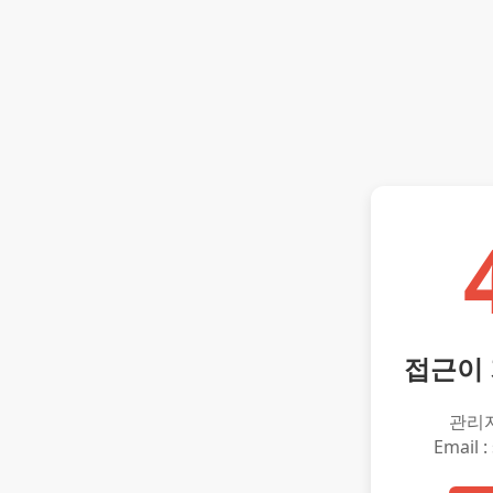
접근이
관리
Email :