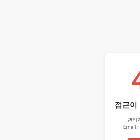
접근이
관리
Email :