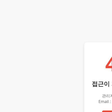
접근이
관리
Email :