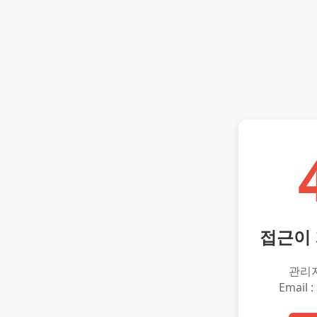
접근이
관리
Email :