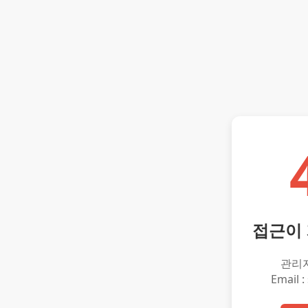
접근이
관리
Email :