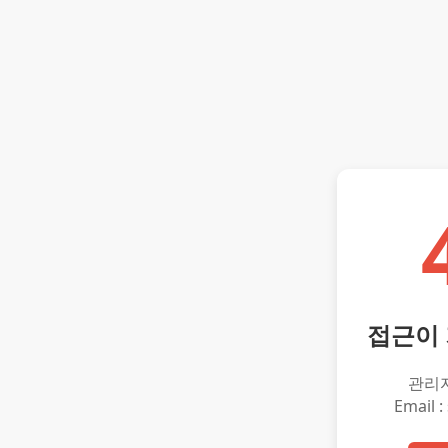
접근이
관리
Email :