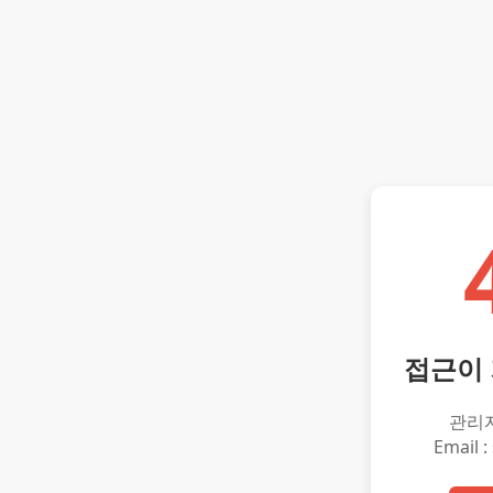
접근이
관리
Email :