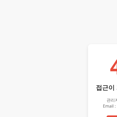
접근이
관리
Email :