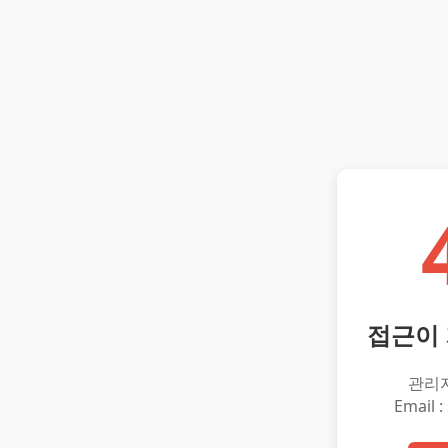
접근이
관리
Email :