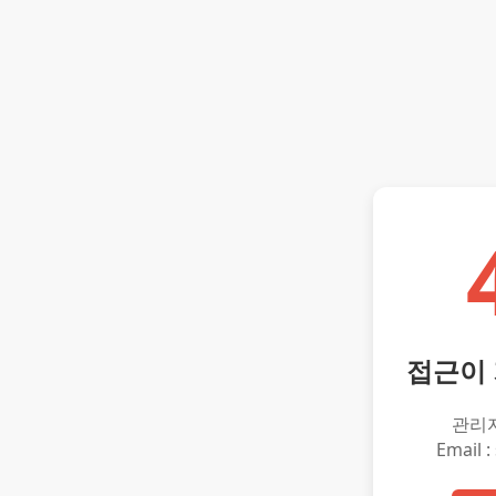
접근이
관리
Email :