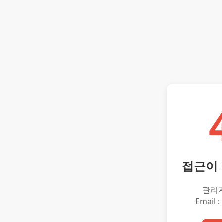
접근이
관리
Email :