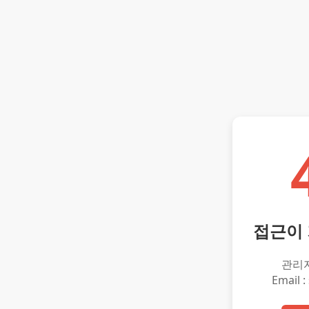
접근이
관리
Email :