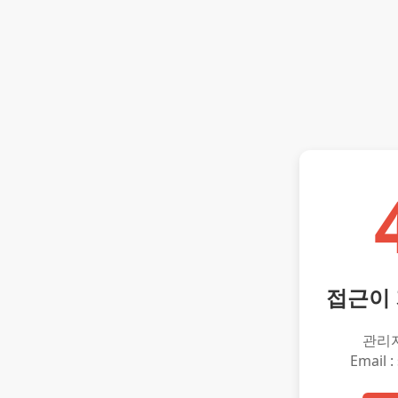
접근이
관리
Email :