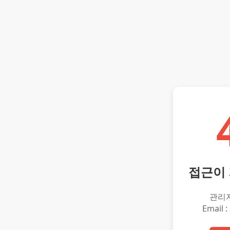
접근이
관리
Email :