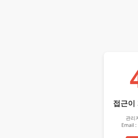
접근이
관리
Email :