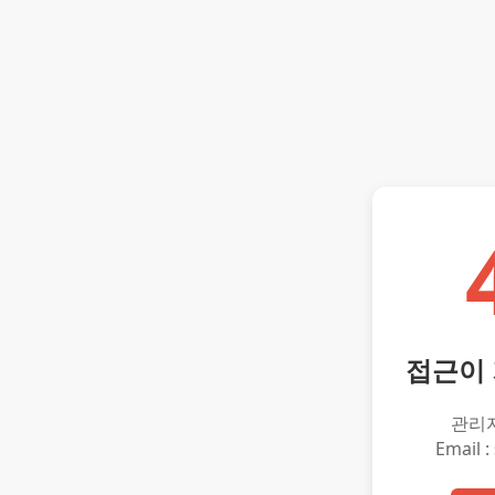
접근이
관리
Email :