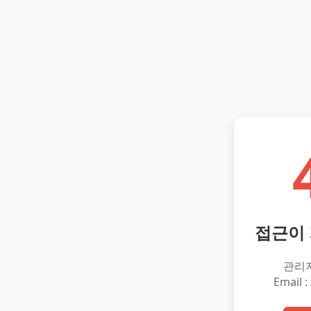
접근이
관리
Email :