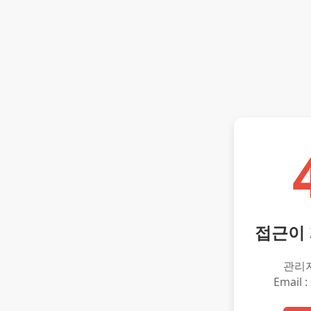
접근이
관리
Email :