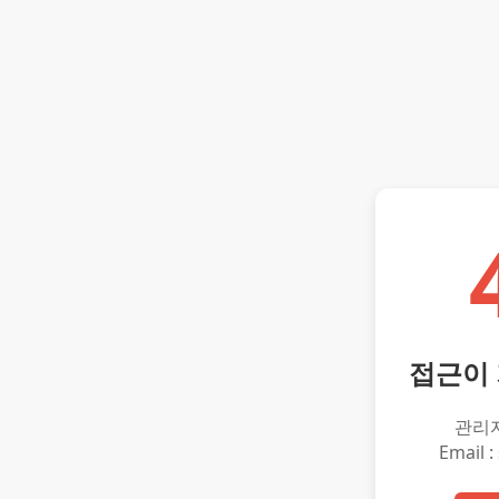
접근이
관리
Email :