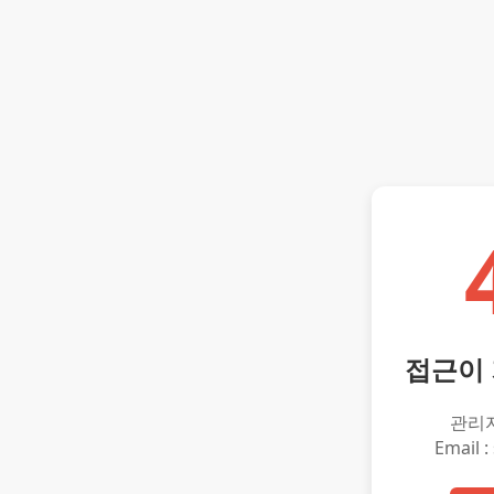
접근이
관리
Email :