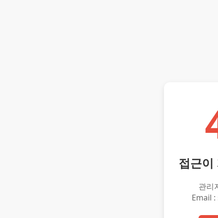
접근이
관리
Email :