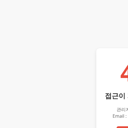
접근이
관리
Email :