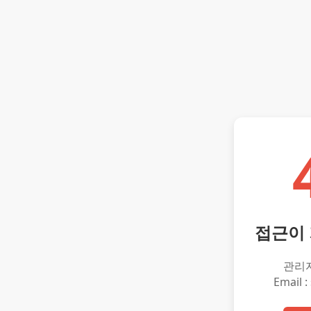
접근이
관리
Email :