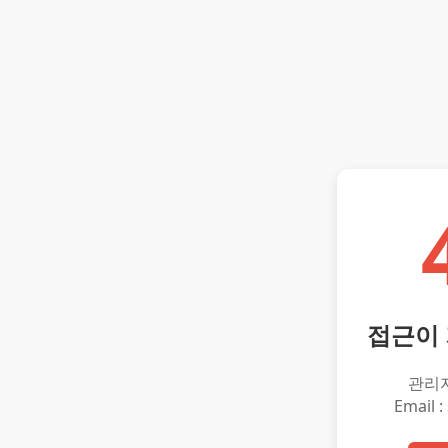
접근이
관리
Email :