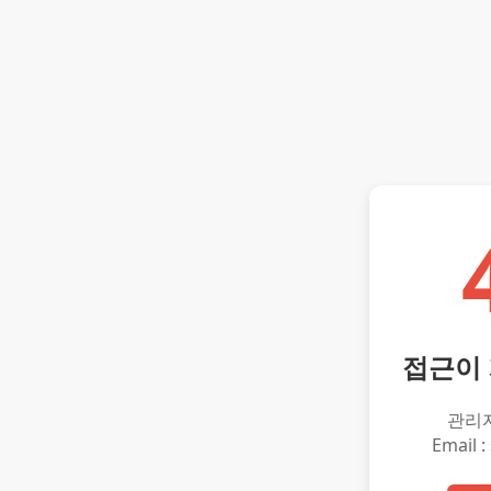
접근이
관리
Email :