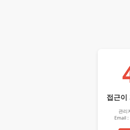
접근이
관리
Email :