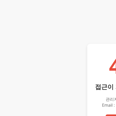
접근이
관리
Email :