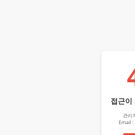
접근이
관리
Email :