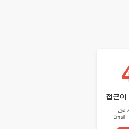
접근이
관리
Email :