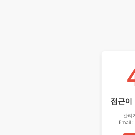
접근이
관리
Email :