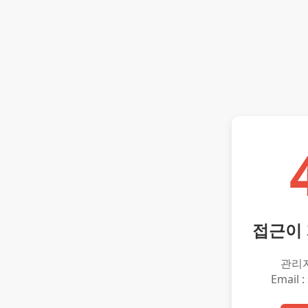
접근이
관리
Email :