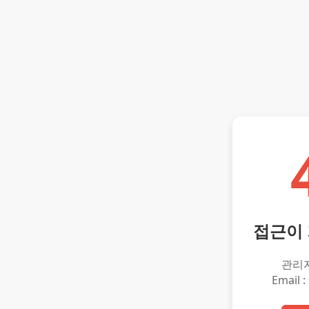
접근이
관리
Email :