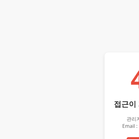
접근이
관리
Email :