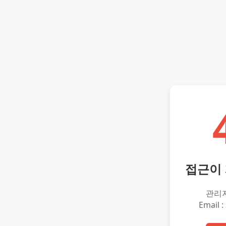
접근이
관리
Email :