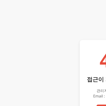
접근이
관리
Email :