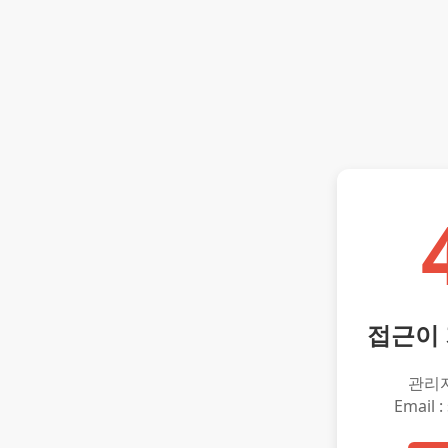
접근이
관리
Email :