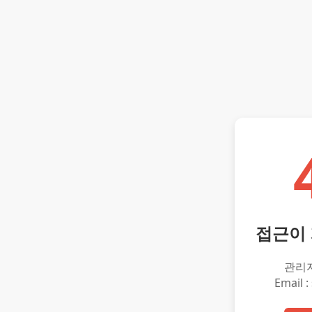
접근이
관리
Email :