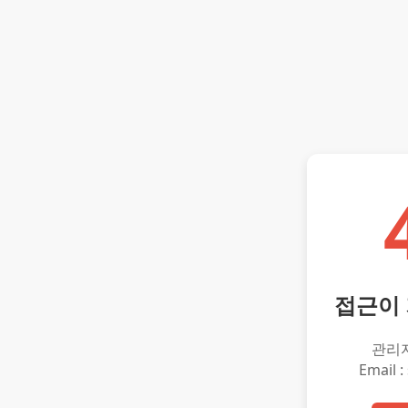
접근이
관리
Email :