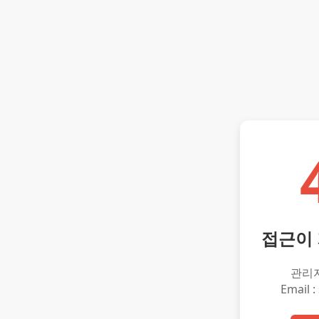
접근이
관리
Email :