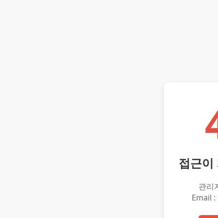
접근이
관리
Email :