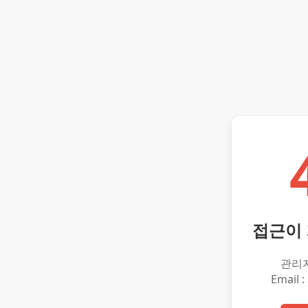
접근이
관리
Email :