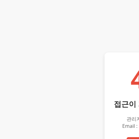
접근이
관리
Email :