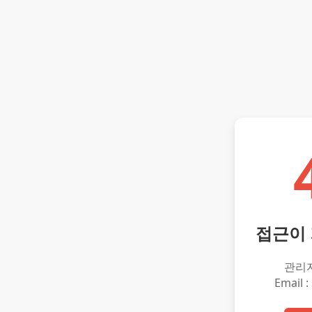
접근이
관리
Email :