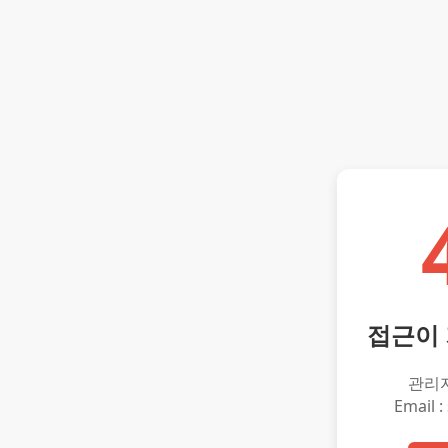
접근이
관리
Email :