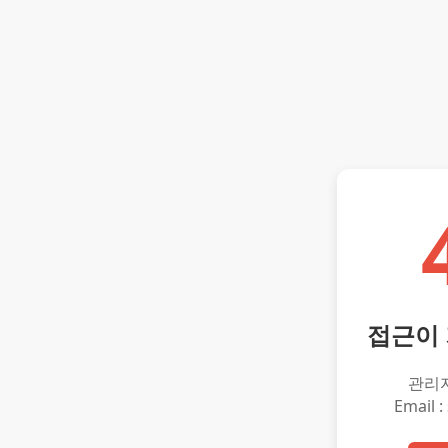
접근이
관리
Email :