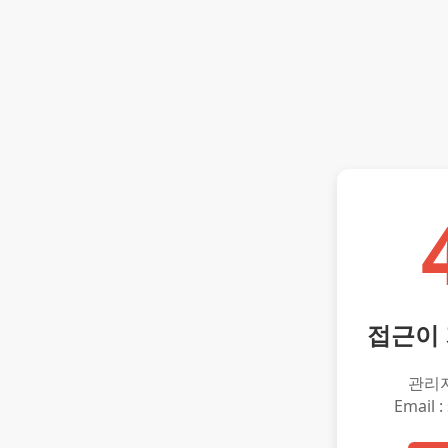
접근이
관리
Email :