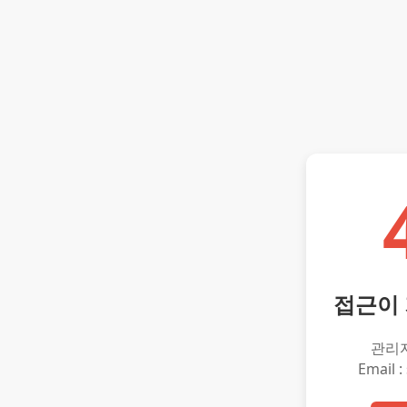
접근이
관리
Email :